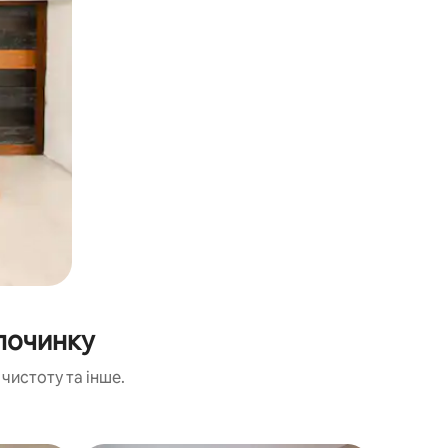
починку
чистоту та інше.