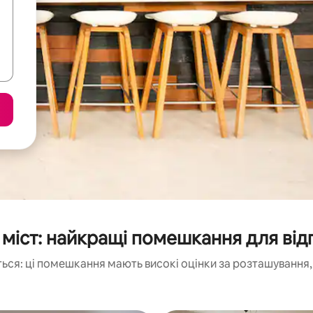
 міст: найкращі помешкання для від
ься: ці помешкання мають високі оцінки за розташування, 