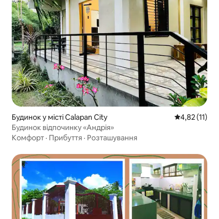
Будинок у місті Calapan City
Середня оцінк
4,82 (11)
Будинок відпочинку «Андрія»
Комфорт
·
Прибуття
·
Розташування