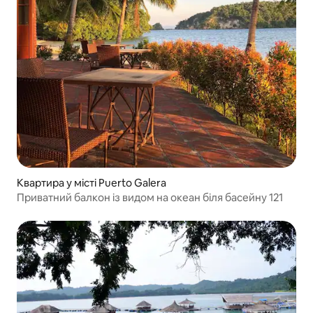
Квартира у місті Puerto Galera
Приватний балкон із видом на океан біля басейну 121