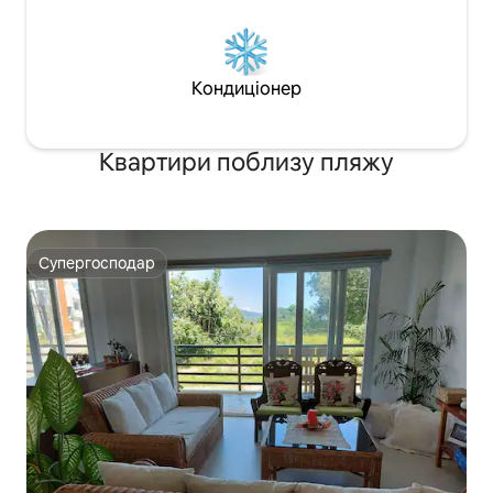
Кондиціонер
Квартири поблизу пляжу
Супергосподар
Супергосподар