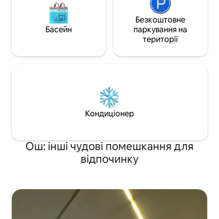
Безкоштовне
Басейн
паркування на
території
Кондиціонер
Ош: інші чудові помешкання для
відпочинку