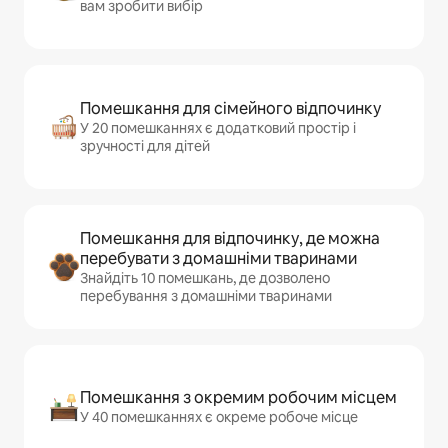
вам зробити вибір
Помешкання для сімейного відпочинку
У 20 помешканнях є додатковий простір і
зручності для дітей
Помешкання для відпочинку, де можна
перебувати з домашніми тваринами
Знайдіть 10 помешкань, де дозволено
перебування з домашніми тваринами
Помешкання з окремим робочим місцем
У 40 помешканнях є окреме робоче місце