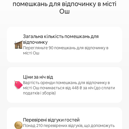
помешкань для відпочинку в місті
Ош
Загальна кількість помешкань для
відпочинку
Перегляньте 90 помешкань для відпочинку в
місті Ош
Ціни за ніч від
Вартість оренди помешкань для відпочинку в
місті Ош починається від 448 ₴ за ніч (до сплати
податків і зборів)
Перевірені відгуки гостей
Понад 210 перевірених відгуків, що допоможуть