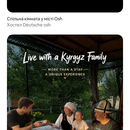
Спільна кімната у місті Osh
Хостел Deutsche osh