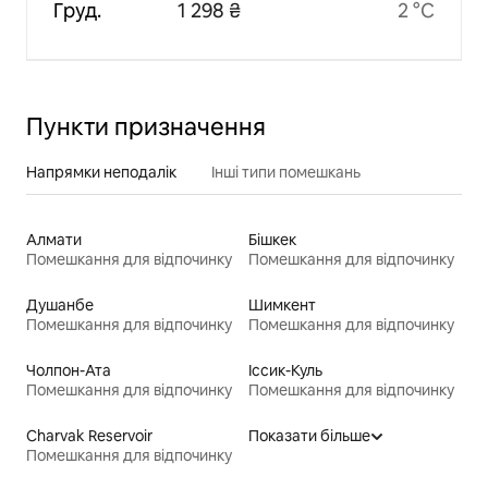
Груд.
1 298 ₴
2 °C
Пункти призначення
Напрямки неподалік
Інші типи помешкань
Алмати
Бішкек
Помешкання для відпочинку
Помешкання для відпочинку
Душанбе
Шимкент
Помешкання для відпочинку
Помешкання для відпочинку
Чолпон-Ата
Іссик-Куль
Помешкання для відпочинку
Помешкання для відпочинку
Charvak Reservoir
Показати більше
Помешкання для відпочинку