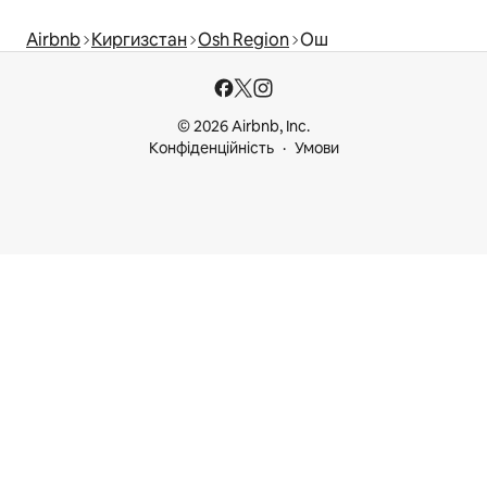
Airbnb
Киргизстан
Osh Region
Ош
© 2026 Airbnb, Inc.
Конфіденційність
Умови