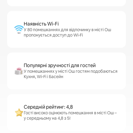
Наявність Wi-Fi
У 80 помешканнях для відпочинку в місті Ош
пропонується доступ до Wi-Fi
Популярні зручності для гостей
У помешканнях у місті Ош гостям подобаються
Кухня, Wi-Fi і Басейн
Середній рейтинг: 4,8
Гості високо оцінюють помешкання в місті Ош –
у середньому на 4,8 з 5!