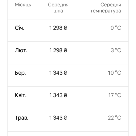
Місяць
Середня
Середня
ціна
температура
Січ.
1 298 ₴
0 °C
Лют.
1 298 ₴
3 °C
Бер.
1 343 ₴
10 °C
Квіт.
1 343 ₴
17 °C
Трав.
1 343 ₴
22 °C