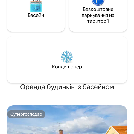
Безкоштовне
Басейн
паркування на
території
Кондиціонер
Оренда будинків із басейном
Супергосподар
Супергосподар