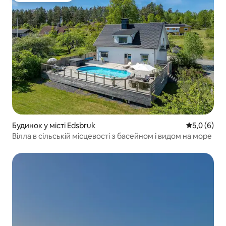
Будинок у місті Edsbruk
Середня оці
5,0 (6)
Вілла в сільській місцевості з басейном і видом на море