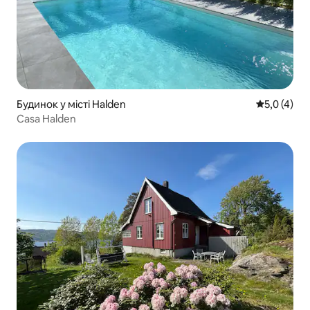
Будинок у місті Halden
Середня оці
5,0 (4)
Casa Halden