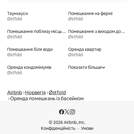
Таунхауси
Помешкання на фермі
Østfold
Østfold
Помешкання поблизу місць для катання на байдарках
Помешкання з виходом до озера
Østfold
Østfold
Помешкання біля води
Оренда квартир
Østfold
Østfold
Оренда кондомініумів
Показати більше
Østfold
Airbnb
Норвегія
Østfold
Оренда помешкань із басейном
© 2026 Airbnb, Inc.
Конфіденційність
Умови