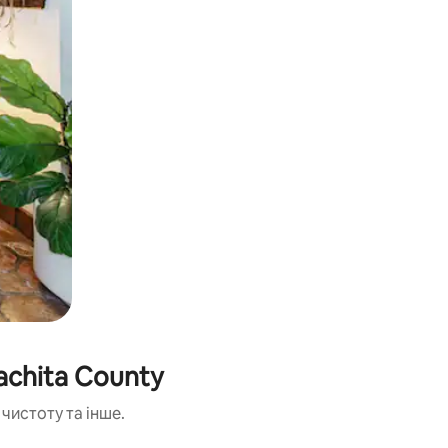
achita County
чистоту та інше.