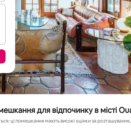
ешкання для відпочинку в місті Ou
ься: ці помешкання мають високі оцінки за розташування, 