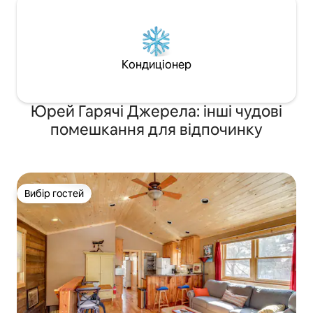
Кондиціонер
Юрей Гарячі Джерела: інші чудові
помешкання для відпочинку
Вибір гостей
Вибір гостей