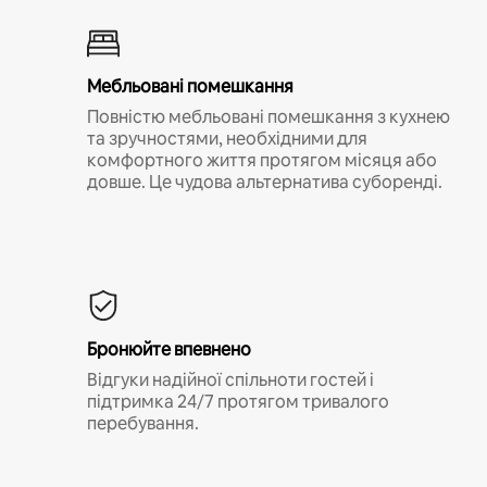
Мебльовані помешкання
Повністю мебльовані помешкання з кухнею
та зручностями, необхідними для
комфортного життя протягом місяця або
довше. Це чудова альтернатива суборенді.
Бронюйте впевнено
Відгуки надійної спільноти гостей і
підтримка 24/7 протягом тривалого
перебування.