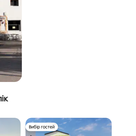
ік
Вибір гостей
Вибір гостей