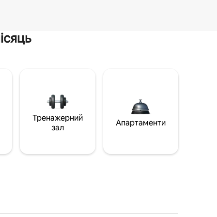
ісяць
Тренажерний
Апартаменти
зал