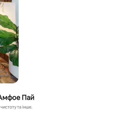
 Амфое Пай
чистоту та інше.