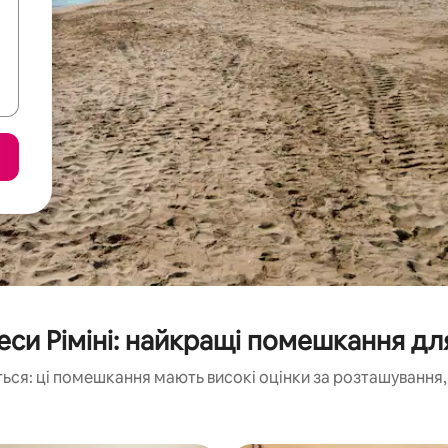
си Ріміні: найкращі помешкання дл
ься: ці помешкання мають високі оцінки за розташування, 