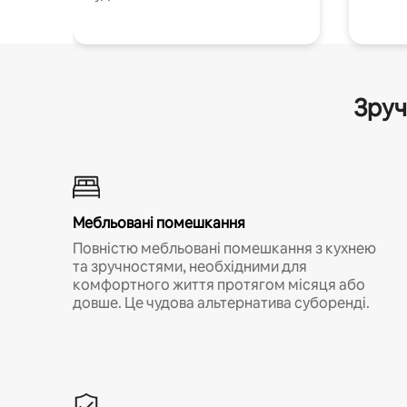
Зруч
Мебльовані помешкання
Повністю мебльовані помешкання з кухнею
та зручностями, необхідними для
комфортного життя протягом місяця або
довше. Це чудова альтернатива суборенді.