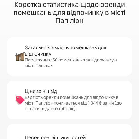
Коротка статистика щодо оренди
помешкань для відпочинку в місті
Папіліон
Загальна кількість помешкань для
відпочинку
Перегляньте 50 помешкань для відпочинку в
місті Папіліон
Ціни за ніч від
Вартість оренди помешкань для відпочинку в
місті Папіліон починається від 1 344 ₴ за ніч (до
сплати податків і зборів)
Перевірені відгуки гостей