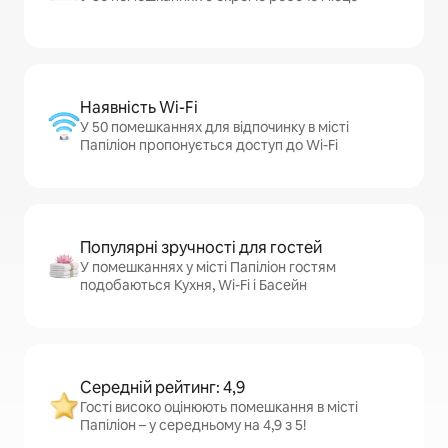
Наявність Wi-Fi
У 50 помешканнях для відпочинку в місті
Папіліон пропонується доступ до Wi-Fi
Популярні зручності для гостей
У помешканнях у місті Папіліон гостям
подобаються Кухня, Wi-Fi і Басейн
Середній рейтинг: 4,9
Гості високо оцінюють помешкання в місті
Папіліон – у середньому на 4,9 з 5!