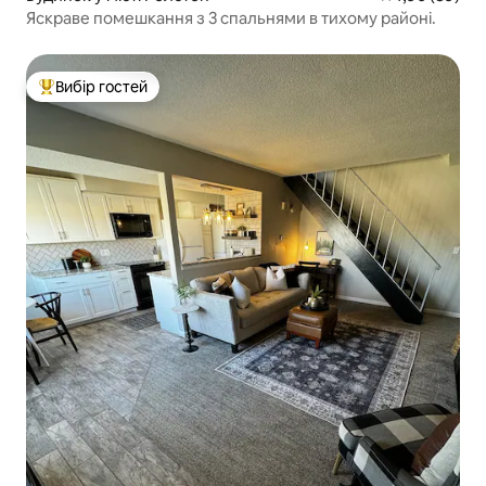
Яскраве помешкання з 3 спальнями в тихому районі.
Вибір гостей
Топ вибір гостей