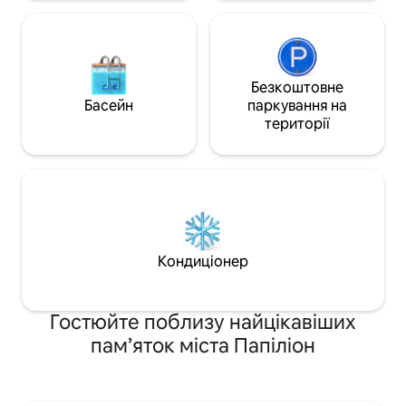
кабельним теле
Безкоштовне
Басейн
паркування на
території
Кондиціонер
Гостюйте поблизу найцікавіших
пам’яток міста Папіліон