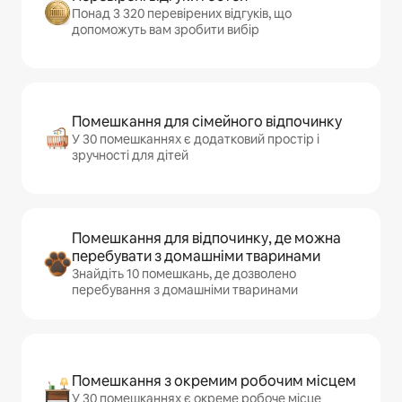
Понад 3 320 перевірених відгуків, що
допоможуть вам зробити вибір
Помешкання для сімейного відпочинку
У 30 помешканнях є додатковий простір і
зручності для дітей
Помешкання для відпочинку, де можна
перебувати з домашніми тваринами
Знайдіть 10 помешкань, де дозволено
перебування з домашніми тваринами
Помешкання з окремим робочим місцем
У 30 помешканнях є окреме робоче місце