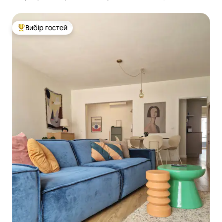
Сертифікований Wi-Fi
Вибір гостей
Топ вибір гостей