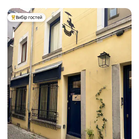
Вибір гостей
Топ вибір гостей