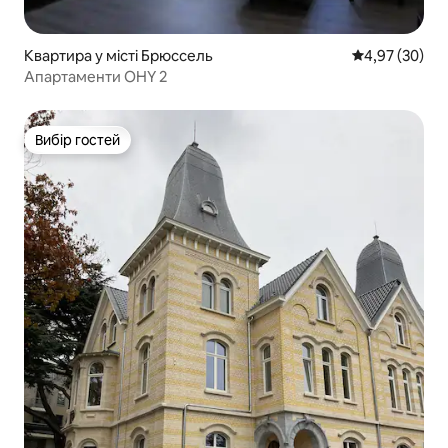
Квартира у місті Брюссель
Середня оцінк
4,97 (30)
Апартаменти OHY 2
Вибір гостей
Вибір гостей