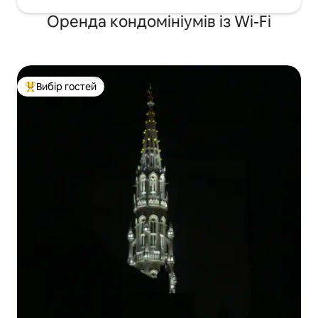
Оренда кондомініумів із Wi-Fi
Вибір гостей
Топ вибір гостей