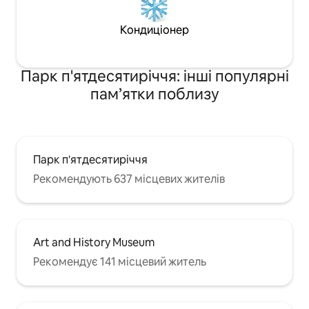
Кондиціонер
Парк п'ятдесятиріччя: інші популярні
пам’ятки поблизу
Парк п'ятдесятиріччя
Рекомендують 637 місцевих жителів
Art and History Museum
Рекомендує 141 місцевий житель