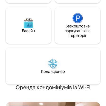
Безкоштовне
Басейн
паркування на
території
Кондиціонер
Оренда кондомініумів із Wi-Fi