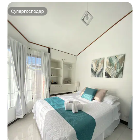
Супергосподар
Супергосподар