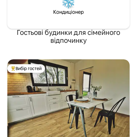
Кондиціонер
Гостьові будинки для сімейного
відпочинку
Вибір гостей
Топ вибір гостей