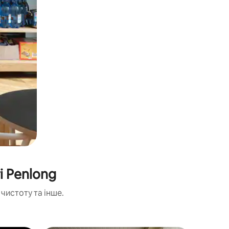
і Penlong
чистоту та інше.