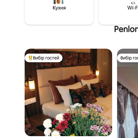
Кухня
Wi-F
Penlo
Вибір гостей
Вибір го
Топ вибір гостей
Вибір го