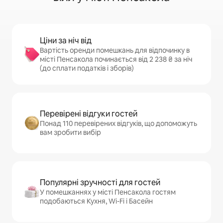
Ціни за ніч від
Вартість оренди помешкань для відпочинку в
місті Пенсакола починається від 2 238 ₴ за ніч
(до сплати податків і зборів)
Перевірені відгуки гостей
Понад 110 перевірених відгуків, що допоможуть
вам зробити вибір
Популярні зручності для гостей
У помешканнях у місті Пенсакола гостям
подобаються Кухня, Wi-Fi і Басейн