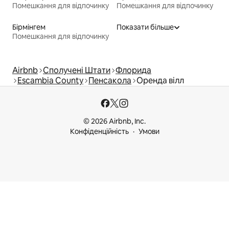
Помешкання для відпочинку
Помешкання для відпочинку
Бірмінгем
Показати більше
Помешкання для відпочинку
Airbnb
Сполучені Штати
Флорида
Escambia County
Пенсакола
Оренда вілл
© 2026 Airbnb, Inc.
Конфіденційність
Умови