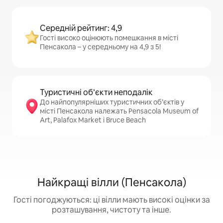
Середній рейтинг: 4,9
Гості високо оцінюють помешкання в місті
Пенсакола – у середньому на 4,9 з 5!
Туристичні об’єкти неподалік
До найпопулярніших туристичних об’єктів у
місті Пенсакола належать Pensacola Museum of
Art, Palafox Market і Bruce Beach
Найкращі вілли (Пенсакола)
Гості погоджуються: ці вілли мають високі оцінки за
розташування, чистоту та інше.