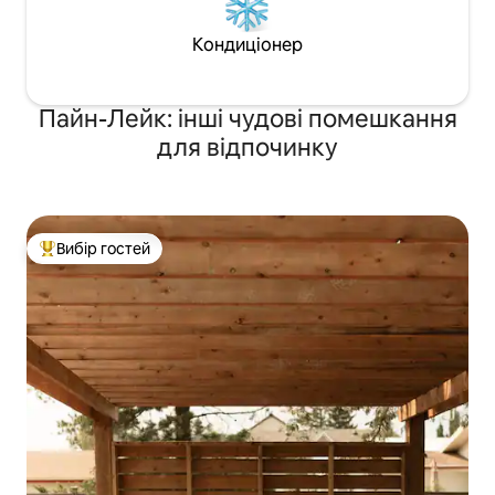
Кондиціонер
Пайн-Лейк: інші чудові помешкання
для відпочинку
Вибір гостей
Топ вибір гостей