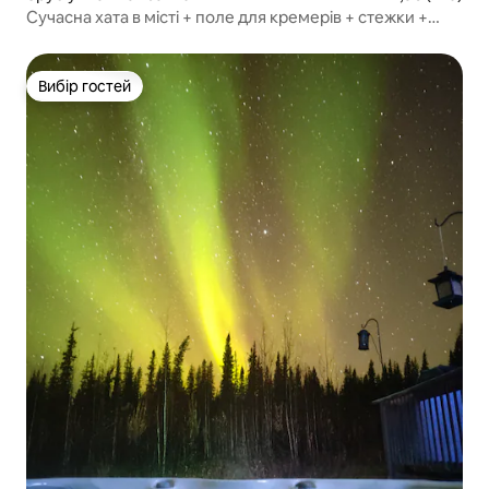
Сучасна хата в місті + поле для кремерів + стежки +
місце для багаття
Вибір гостей
Вибір гостей