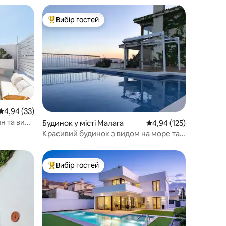
Вибір гостей
Топ вибір гостей
Середня оцінка: 4,94 з 5, відгуки: 33
4,94 (33)
н та вид
Будинок у місті Малага
Середня оцінка: 4,94 з 
4,94 (125)
Красивий будинок з видом на море та
гори
Вибір гостей
Топ вибір гостей