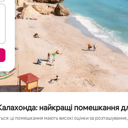
Калахонда: найкращі помешкання д
ься: ці помешкання мають високі оцінки за розташування, 