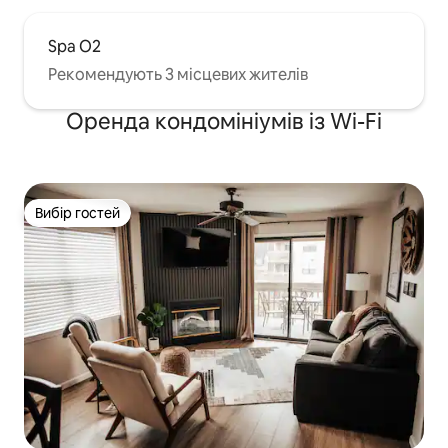
Spa O2
Рекомендують 3 місцевих жителів
Оренда кондомініумів із Wi-Fi
Вибір гостей
Вибір гостей