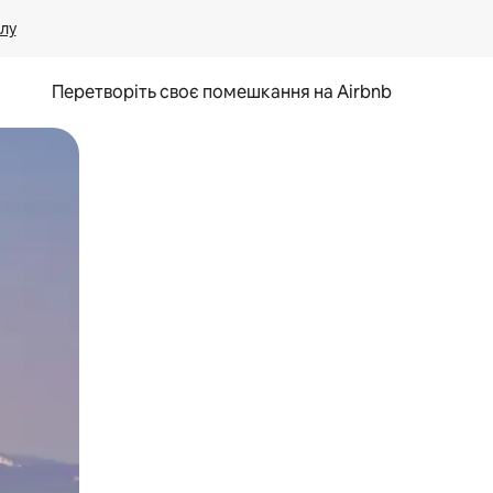
лу
Перетворіть своє помешкання на Airbnb