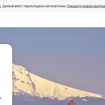
Деякий вміст перекладено автоматично. 
Показати мовою оригіна
я