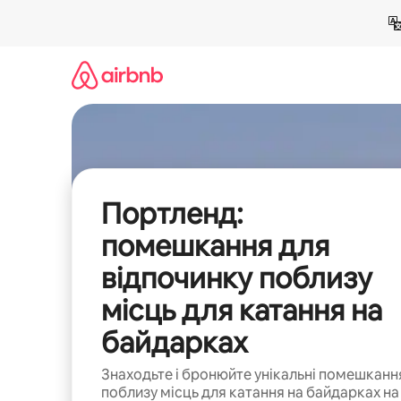
Перейти
до
вмісту
Портленд:
помешкання для
відпочинку поблизу
місць для катання на
байдарках
Знаходьте і бронюйте унікальні помешканн
поблизу місць для катання на байдарках на