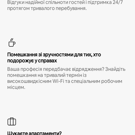
Відгуки надійної спільноти гостей і підтримка 24/7
протягом тривалого перебування.
Помешкання зі зручностями для тих, хто
подорожує у справах
Ваша професія передбачає відрядження? Знайдіть
помешкання на тривалий термін із
високошвидкісним Wi-Fi та спеціальним робочим
місцем.
Шукаєте апартаменти?