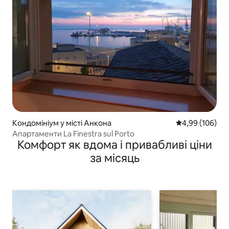
Кондомініум у місті Анкона
Середня оцінка:
4,99 (106)
Апартаменти La Finestra sul Porto
Комфорт як вдома і привабливі ціни
за місяць