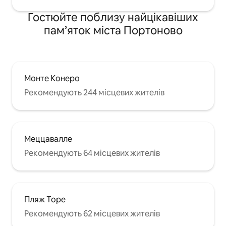
Гостюйте поблизу найцікавіших
пам’яток міста Портоново
Монте Конеро
Рекомендують 244 місцевих жителів
Меццавалле
Рекомендують 64 місцевих жителів
Пляж Торе
Рекомендують 62 місцевих жителів