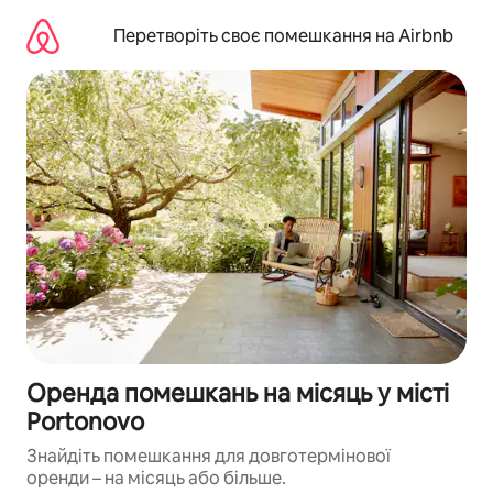
Перейти
до
Перетворіть своє помешкання на Airbnb
вмісту
Оренда помешкань на місяць у місті
Portonovo
Знайдіть помешкання для довготермінової
оренди – на місяць або більше.