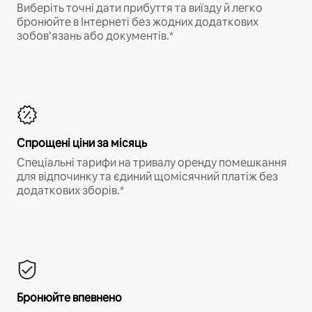
Виберіть точні дати прибуття та виїзду й легко
бронюйте в Інтернеті без жодних додаткових
зобов’язань або документів.*
Спрощені ціни за місяць
Спеціальні тарифи на тривалу оренду помешкання
для відпочинку та єдиний щомісячний платіж без
додаткових зборів.*
Бронюйте впевнено