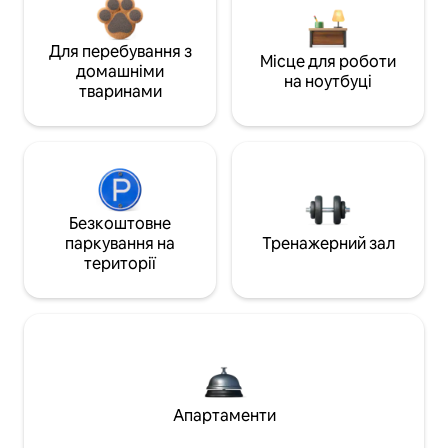
Для перебування з
Місце для роботи
домашніми
на ноутбуці
тваринами
Безкоштовне
паркування на
Тренажерний зал
території
Апартаменти