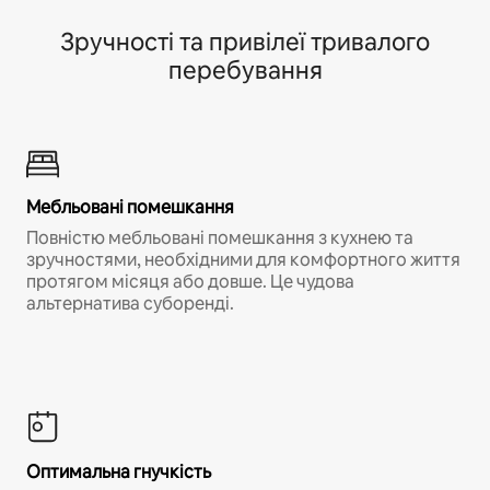
Зручності та привілеї тривалого
перебування
Мебльовані помешкання
Повністю мебльовані помешкання з кухнею та
зручностями, необхідними для комфортного життя
протягом місяця або довше. Це чудова
альтернатива суборенді.
Оптимальна гнучкість