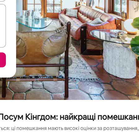
Посум Кінгдом: найкращі помешканн
ься: ці помешкання мають високі оцінки за розташування, 