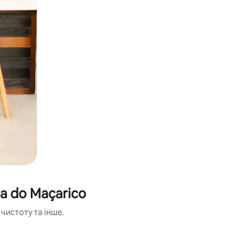
a do Maçarico
чистоту та інше.