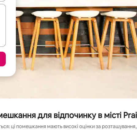
ешкання для відпочинку в місті Prai
ься: ці помешкання мають високі оцінки за розташування, 