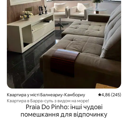
Квартира у місті Балнеариу-Камбориу
Середня оцінка:
4,86 (245)
Квартира в Барра-суль з видом на море!
Praia Do Pinho: інші чудові
помешкання для відпочинку