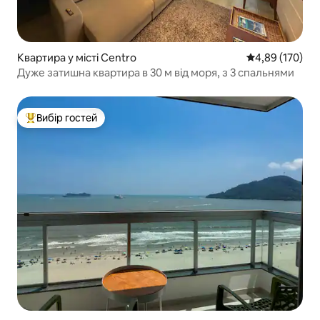
Квартира у місті Centro
Середня оцінка
4,89 (170)
Дуже затишна квартира в 30 м від моря, з 3 спальнями
Вибір гостей
Топ вибір гостей