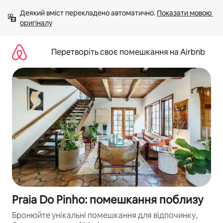
Перейти
Деякий вміст перекладено автоматично. 
Показати мовою 
до
оригіналу
вмісту
Перетворіть своє помешкання на Airbnb
Praia Do Pinho: помешкання поблизу
Бронюйте унікальні помешкання для відпочинку,