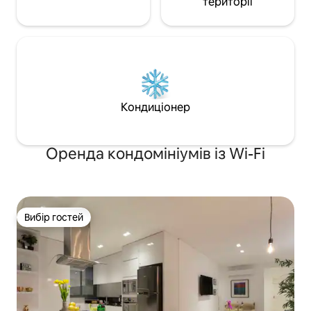
території
Кондиціонер
Оренда кондомініумів із Wi-Fi
Вибір гостей
Вибір гостей