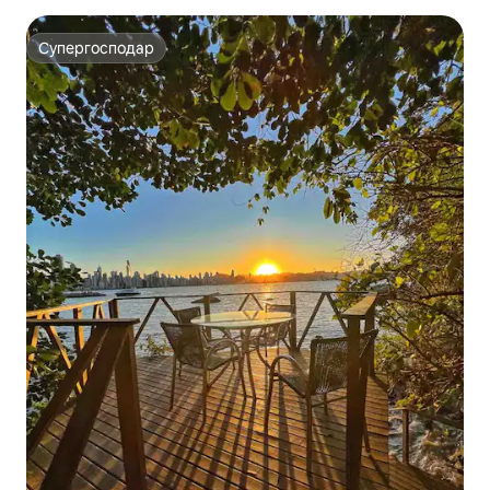
Супергосподар
Супергосподар