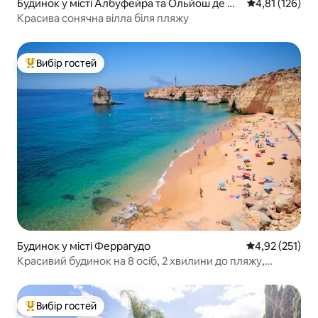
Будинок у місті Албуфейра та Ольйош де Аг
Середня оцінка
4,81 (126)
у
Красива сонячна вілла біля пляжу
Вибір гостей
Топ вибір гостей
Будинок у місті Феррагудо
Середня оцінка
4,92 (251)
Красивий будинок на 8 осіб, 2 хвилини до пляжу,
басейн із підігрівом
Вибір гостей
Топ вибір гостей