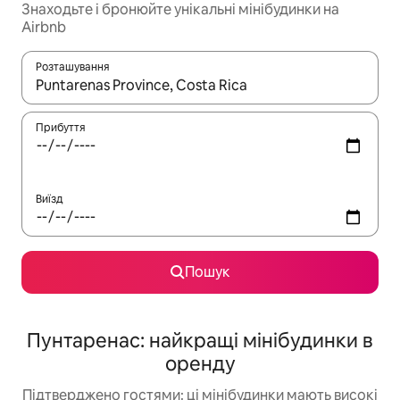
Знаходьте і бронюйте унікальні мінібудинки на
Airbnb
Розташування
Отримавши результати пошуку, використовуйте для навігації с
Прибуття
Виїзд
Пошук
Пунтаренас: найкращі мінібудинки в
оренду
Підтверджено гостями: ці мінібудинки мають високі