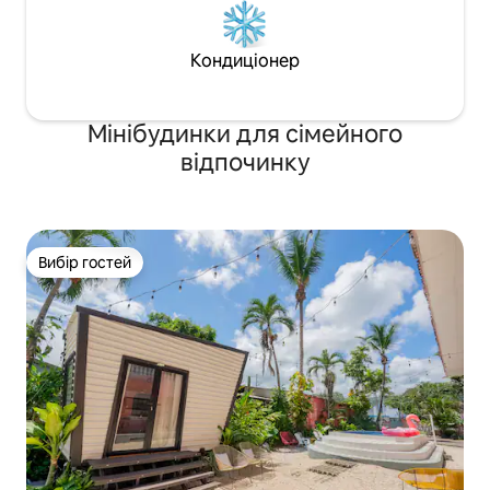
Кондиціонер
Мінібудинки для сімейного
відпочинку
Вибір гостей
Вибір гостей