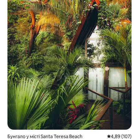
Бунгало у місті Santa Teresa Beach
Середня оцінка
4,89 (107)