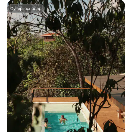
Супергосподар
Супергосподар