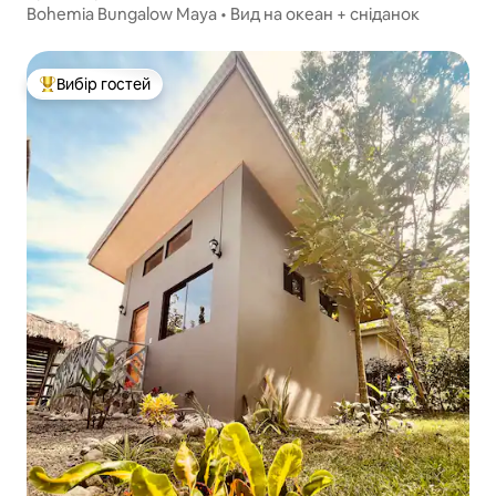
Bohemia Bungalow Maya • Вид на океан + сніданок
Вибір гостей
Топ вибір гостей