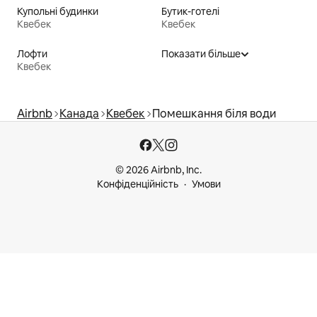
Купольні будинки
Бутик-готелі
Квебек
Квебек
Лофти
Показати більше
Квебек
Airbnb
Канада
Квебек
Помешкання біля води
© 2026 Airbnb, Inc.
Конфіденційність
Умови