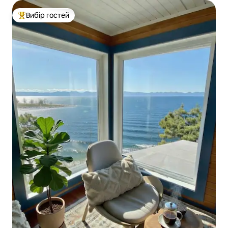
Вибір гостей
Топ вибір гостей