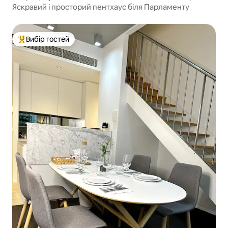
Яскравий і просторий пентхаус біля Парламенту
Вибір гостей
Топ вибір гостей