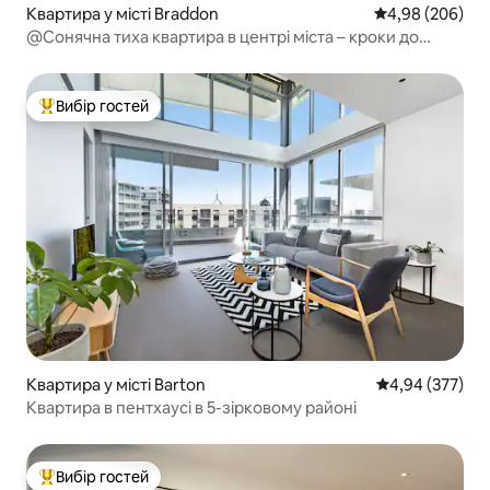
Квартира у місті Braddon
Середня оцінка:
4,98 (206)
@Сонячна тиха квартира в центрі міста – кроки до
найкращих ресторанів і пабів
Вибір гостей
Топ вибір гостей
Квартира у місті Barton
Середня оцінка:
4,94 (377)
Квартира в пентхаусі в 5-зірковому районі
Вибір гостей
Топ вибір гостей