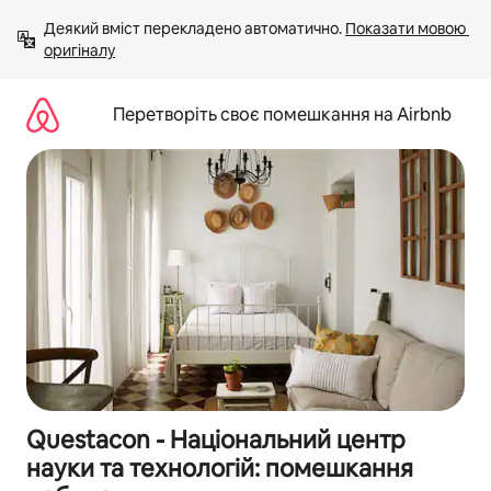
Перейти
Деякий вміст перекладено автоматично. 
Показати мовою 
до
оригіналу
вмісту
Перетворіть своє помешкання на Airbnb
Questacon - Національний центр
науки та технологій: помешкання