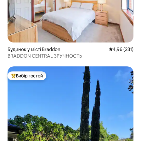
Будинок у місті Braddon
Середня оцінка
4,96 (231)
BRADDON CENTRAL ЗРУЧНОСТЬ
Вибір гостей
Топ вибір гостей