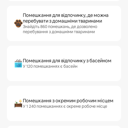
Помешкання для відпочинку, де можна
перебувати з домашніми тваринами
Знайдіть 860 помешкань, де дозволено
перебування з домашніми тваринами
Помешкання для відпочинку з басейном
У 120 помешканнях є басейн
Помешкання з окремим робочим місцем
У 1 240 помешканнях є окреме робоче місце