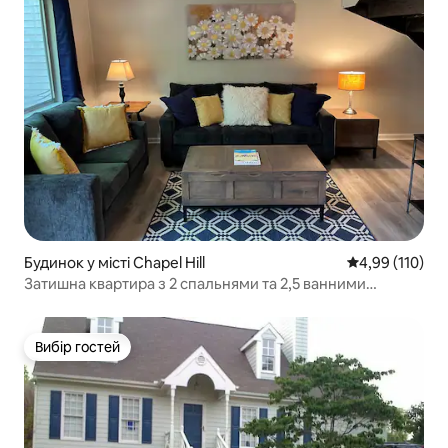
Будинок у місті Chapel Hill
Середня оцінка
4,99 (110)
Затишна квартира з 2 спальнями та 2,5 ванними
кімнатами поблизу Університету Північної Кароліни
Вибір гостей
Вибір гостей