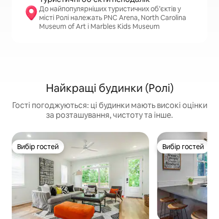
До найпопулярніших туристичних об’єктів у
місті Ролі належать PNC Arena, North Carolina
Museum of Art і Marbles Kids Museum
Найкращі будинки (Ролі)
Гості погоджуються: ці будинки мають високі оцінки
за розташування, чистоту та інше.
Вибір гостей
Вибір гостей
Вибір гостей
Вибір гостей