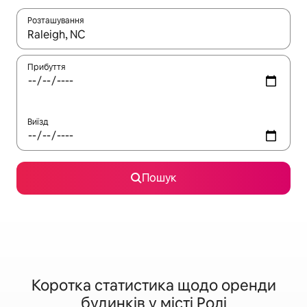
Розташування
Отримавши результати пошуку, використовуйте для навігації с
Прибуття
Виїзд
Пошук
Коротка статистика щодо оренди
будинків у місті Ролі