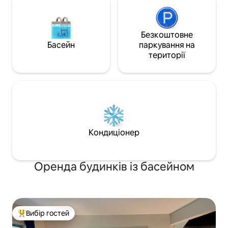
Безкоштовне
Басейн
паркування на
території
Кондиціонер
Оренда будинків із басейном
Вибір гостей
Топ вибір гостей