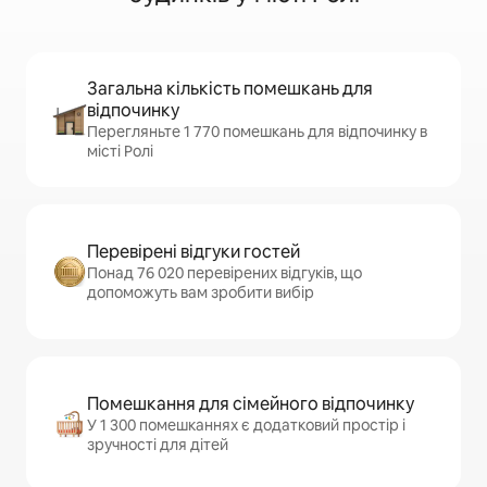
Загальна кількість помешкань для
відпочинку
Перегляньте 1 770 помешкань для відпочинку в
місті Ролі
Перевірені відгуки гостей
Понад 76 020 перевірених відгуків, що
допоможуть вам зробити вибір
Помешкання для сімейного відпочинку
У 1 300 помешканнях є додатковий простір і
зручності для дітей