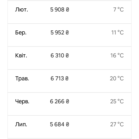
Лют.
5 908 ₴
7 °C
Бер.
5 952 ₴
11 °C
Квіт.
6 310 ₴
16 °C
Трав.
6 713 ₴
20 °C
Черв.
6 266 ₴
25 °C
Лип.
5 684 ₴
27 °C