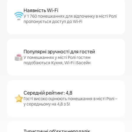
Наявність Wi-Fi
У 1 760 помешканнях для відпочинку в місті Ролі
пропонується доступ до Wi-Fi
Популярні зручності для гостей
У помешканнях у місті Ролі гостям
подобаються Кухня, Wi-Fi і Басейн
Середній рейтинг: 4,8
Гості високо оцінюють помешкання в місті Ролі –
у середньому на 4,8 з 5!
Туристичні об’єкти неподалік