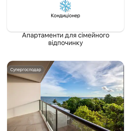
Кондиціонер
Апартаменти для сімейного
відпочинку
Супергосподар
Супергосподар