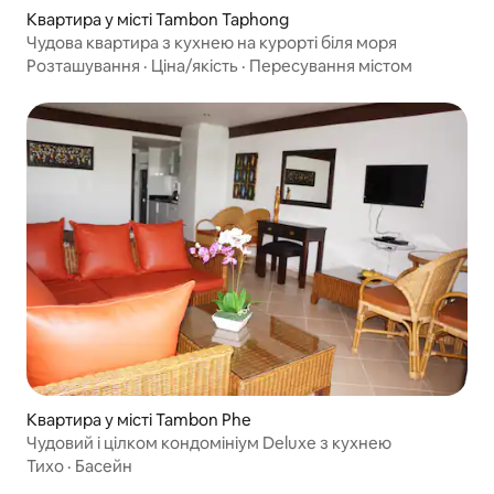
Квартира у місті Tambon Taphong
Чудова квартира з кухнею на курорті біля моря
Розташування
·
Ціна/якість
·
Пересування містом
Квартира у місті Tambon Phe
Чудовий і цілком кондомініум Deluxe з кухнею
Тихо
·
Басейн