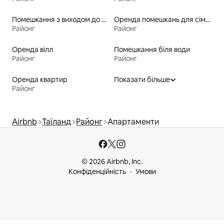
Помешкання з виходом до озера
Оренда помешкань для сімей
Районг
Районг
Оренда вілл
Помешкання біля води
Районг
Районг
Оренда квартир
Показати більше
Районг
Airbnb
Таїланд
Районг
Апартаменти
© 2026 Airbnb, Inc.
Конфіденційність
Умови