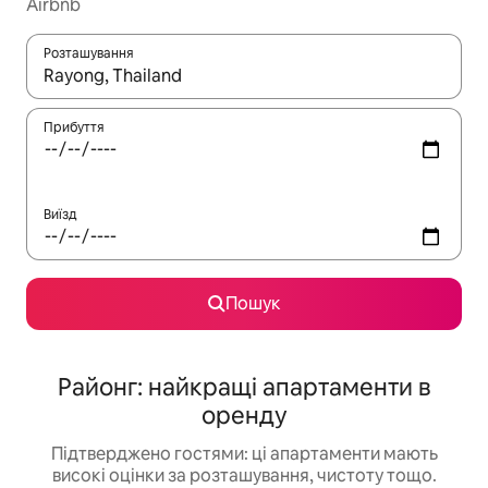
Airbnb
Розташування
Отримавши результати пошуку, використовуйте для навігації с
Прибуття
Виїзд
Пошук
Районг: найкращі апартаменти в
оренду
Підтверджено гостями: ці апартаменти мають
високі оцінки за розташування, чистоту тощо.