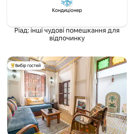
Кондиціонер
Ріад: інші чудові помешкання для
відпочинку
Вибір гостей
Топ вибір гостей