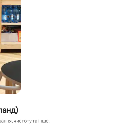
ланд)
ання, чистоту та інше.