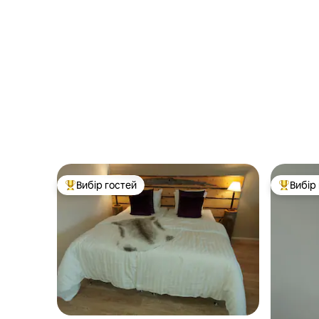
Вибір гостей
Вибір
Топ вибір гостей
Топ вибі