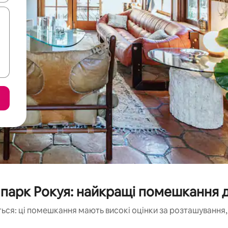
парк Рокуя: найкращі помешкання 
ься: ці помешкання мають високі оцінки за розташування, 