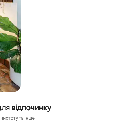
для відпочинку
чистоту та інше.