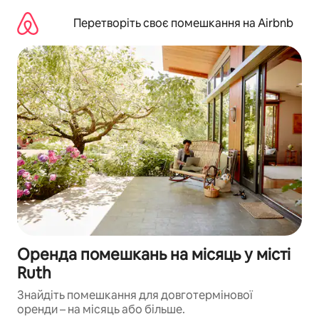
Перейти
до
Перетворіть своє помешкання на Airbnb
вмісту
Оренда помешкань на місяць у місті
Ruth
Знайдіть помешкання для довготермінової
оренди – на місяць або більше.