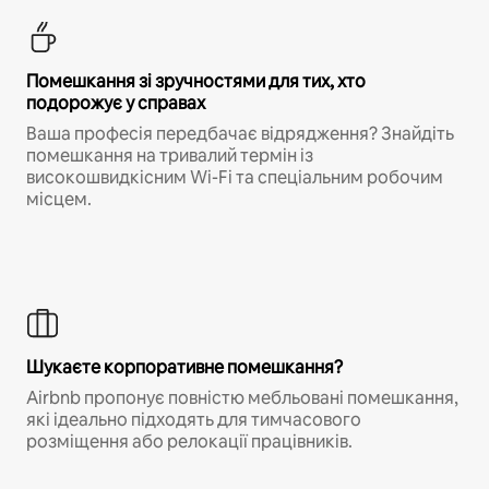
Помешкання зі зручностями для тих, хто
подорожує у справах
Ваша професія передбачає відрядження? Знайдіть
помешкання на тривалий термін із
високошвидкісним Wi-Fi та спеціальним робочим
місцем.
Шукаєте корпоративне помешкання?
Airbnb пропонує повністю мебльовані помешкання,
які ідеально підходять для тимчасового
розміщення або релокації працівників.