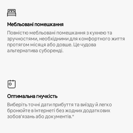
Мебльовані помешкання
Повністю мебльовані помешкання з кухнею та
зручностями, необхідними для комфортного життя
протягом місяця або довше. Це чудова
альтернатива суборенді.
Оптимальна гнучкість
Виберіть точні дати прибуття та виїзду й легко
бронюйте в Інтернеті без жодних додаткових
зобов’язань або документів.*