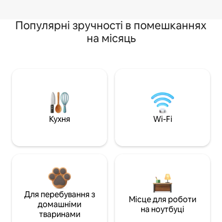
Популярні зручності в помешканнях
на місяць
Кухня
Wi-Fi
Для перебування з
Місце для роботи
домашніми
на ноутбуці
тваринами