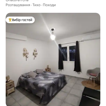
Розташування
·
Тихо
·
Походи
Вибір гостей
Топ вибір гостей