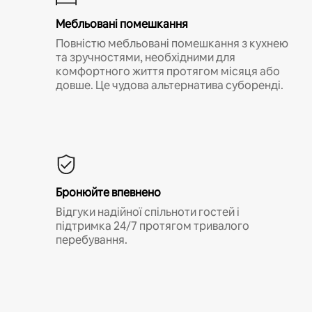
Мебльовані помешкання
Повністю мебльовані помешкання з кухнею
та зручностями, необхідними для
комфортного життя протягом місяця або
довше. Це чудова альтернатива суборенді.
Бронюйте впевнено
Відгуки надійної спільноти гостей і
підтримка 24/7 протягом тривалого
перебування.