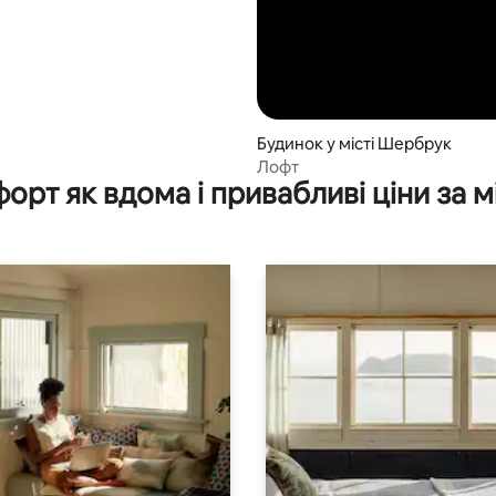
Будинок у місті Шербрук
Лофт
орт як вдома і привабливі ціни за м