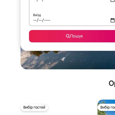
Виїзд
Пошук
О
Вибір гостей
Вибір го
Вибір гостей
Вибір го