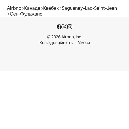
Airbnb
Канада
Квебек
Saguenay–Lac-Saint-Jean
Сен-Фульжанс
© 2026 Airbnb, Inc.
Конфіденційність
Умови