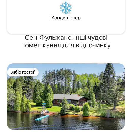
Кондиціонер
Сен-Фульжанс: інші чудові
помешкання для відпочинку
Вибір гостей
Вибір гостей