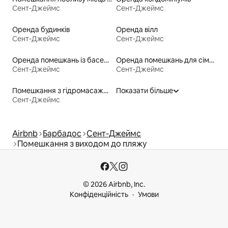
Сент-Джеймс
Сент-Джеймс
Оренда будинків
Оренда вілл
Сент-Джеймс
Сент-Джеймс
Оренда помешкань із басейном
Оренда помешкань для сімей
Сент-Джеймс
Сент-Джеймс
Помешкання з гідромасажною ванною
Показати більше
Сент-Джеймс
Airbnb
Барбадос
Сент-Джеймс
Помешкання з виходом до пляжу
© 2026 Airbnb, Inc.
Конфіденційність
Умови