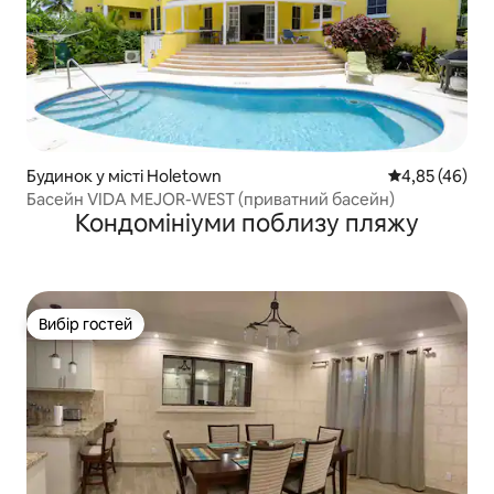
Будинок у місті Holetown
Середня оцінк
4,85 (46)
Басейн VIDA MEJOR-WEST (приватний басейн)
Кондомініуми поблизу пляжу
Вибір гостей
Вибір гостей