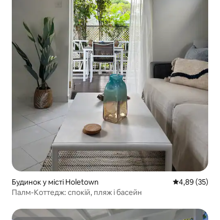
Будинок у місті Holetown
Середня оцінк
4,89 (35)
Палм-Коттедж: спокій, пляж і басейн