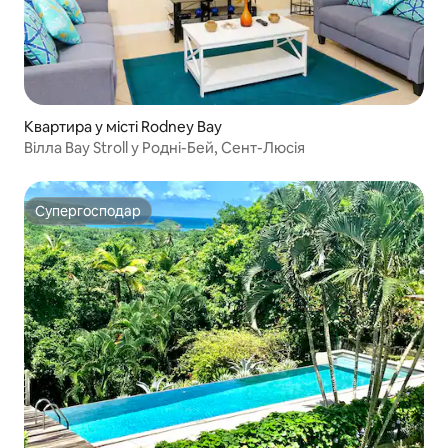
Квартира у місті Rodney Bay
Вілла Bay Stroll у Родні-Бей, Сент-Люсія
Супергосподар
Супергосподар