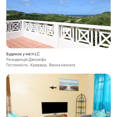
Будинок у місті LC
Резиденція Джозефа
Гостинність
·
Краєвид
·
Ванна кімната