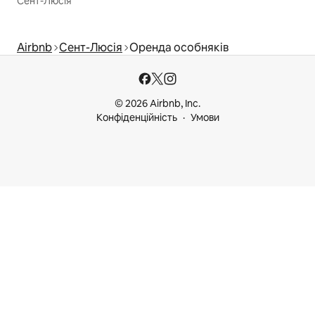
Сент-Люсія
Airbnb
Сент-Люсія
Оренда особняків
© 2026 Airbnb, Inc.
Конфіденційність
Умови