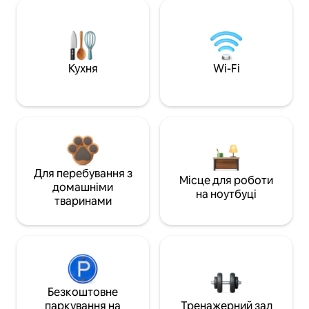
Кухня
Wi-Fi
Для перебування з
Місце для роботи
домашніми
на ноутбуці
тваринами
Безкоштовне
паркування на
Тренажерний зал