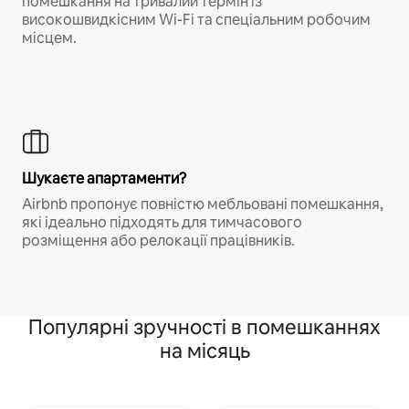
помешкання на тривалий термін із
високошвидкісним Wi-Fi та спеціальним робочим
місцем.
Шукаєте апартаменти?
Airbnb пропонує повністю мебльовані помешкання,
які ідеально підходять для тимчасового
розміщення або релокації працівників.
Популярні зручності в помешканнях
на місяць