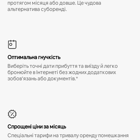
протягом місяця або довше. Це чудова
альтернатива суборенді.
Оптимальна гнучкість
Виберіть точні дати прибуття та виїзду й легко
бронюйте в Інтернеті без жодних додаткових
зобов’язань або документів.*
Спрощені ціни за місяць
Спеціальні тарифи на тривалу оренду помешкання