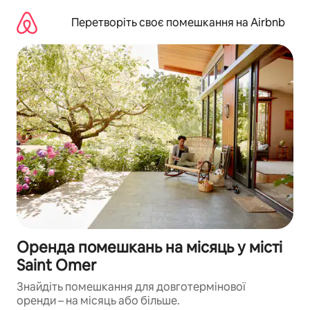
Перейти
до
Перетворіть своє помешкання на Airbnb
вмісту
Оренда помешкань на місяць у місті
Saint Omer
Знайдіть помешкання для довготермінової
оренди – на місяць або більше.