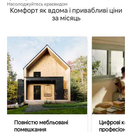
Насолоджуйтесь краєвидом
Комфорт як вдома і привабливі ціни
за місяць
Повністю мебльовані
Цифрові кочі
помешкання
професіонал