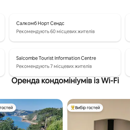
Салкомб Норт Сендс
Рекомендують 60 місцевих жителів
Salcombe Tourist Information Centre
Рекомендують 7 місцевих жителів
Оренда кондомініумів із Wi-Fi
 гостей
Вибір гостей
р гостей
Топ вибір гостей