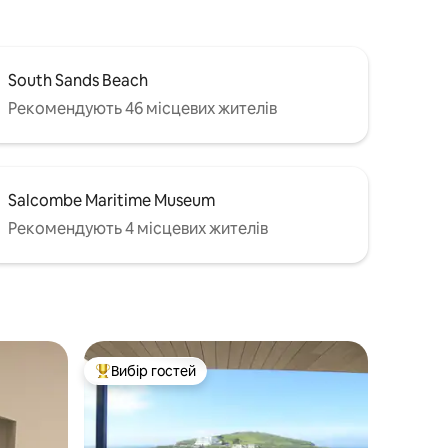
South Sands Beach
Рекомендують 46 місцевих жителів
Salcombe Maritime Museum
Рекомендують 4 місцевих жителів
Вибір гостей
Топ вибір гостей