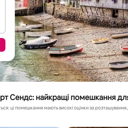
рт Сендс: найкращі помешкання для
ься: ці помешкання мають високі оцінки за розташування, 