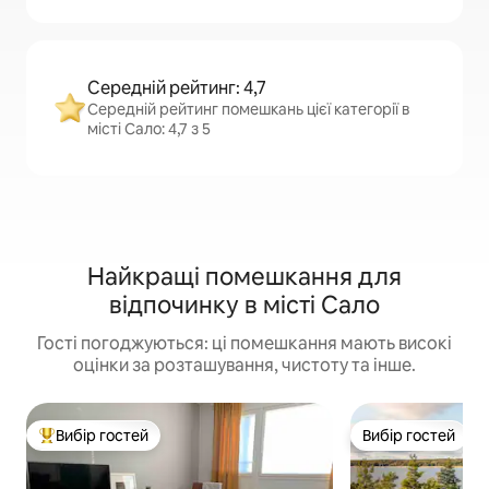
Середній рейтинг: 4,7
Середній рейтинг помешкань цієї категорії в
місті Сало: 4,7 з 5
Найкращі помешкання для
відпочинку в місті Сало
Гості погоджуються: ці помешкання мають високі
оцінки за розташування, чистоту та інше.
Вибір гостей
Вибір гостей
Топ вибір гостей
Вибір гостей