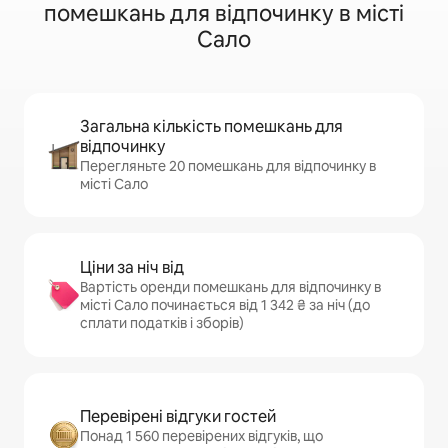
помешкань для відпочинку в місті
Сало
Загальна кількість помешкань для
відпочинку
Перегляньте 20 помешкань для відпочинку в
місті Сало
Ціни за ніч від
Вартість оренди помешкань для відпочинку в
місті Сало починається від 1 342 ₴ за ніч (до
сплати податків і зборів)
Перевірені відгуки гостей
Понад 1 560 перевірених відгуків, що