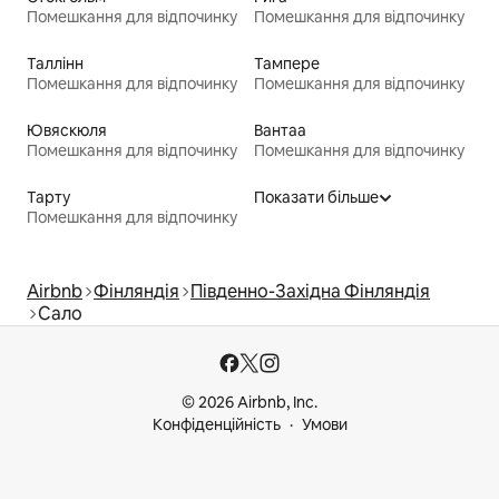
Помешкання для відпочинку
Помешкання для відпочинку
Таллінн
Тампере
Помешкання для відпочинку
Помешкання для відпочинку
Ювяскюля
Вантаа
Помешкання для відпочинку
Помешкання для відпочинку
Тарту
Показати більше
Помешкання для відпочинку
Airbnb
Фінляндія
Південно-Західна Фінляндія
Сало
© 2026 Airbnb, Inc.
Конфіденційність
Умови