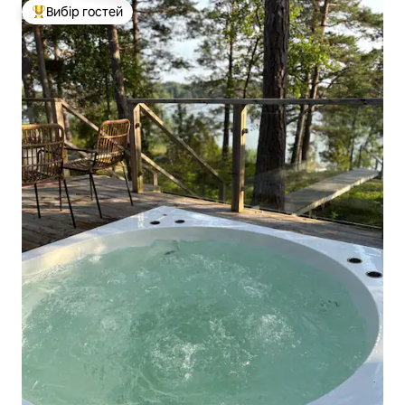
Вибір гостей
Топ вибір гостей