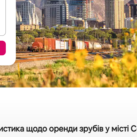
истика щодо оренди зрубів у місті С