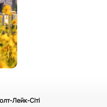
олт-Лейк-Сіті