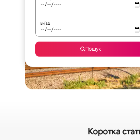
Виїзд
Пошук
Коротка стат