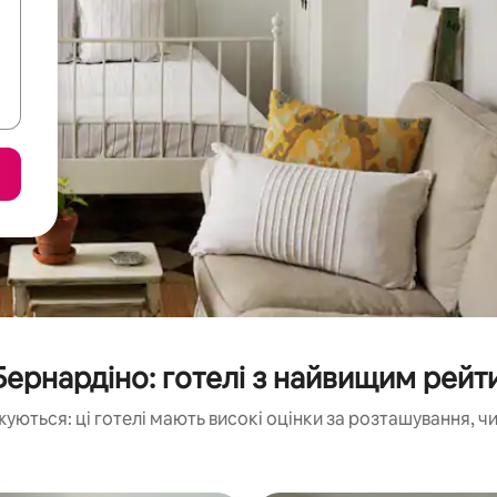
Бернардіно: готелі з найвищим рейт
жуються: ці готелі мають високі оцінки за розташування, ч