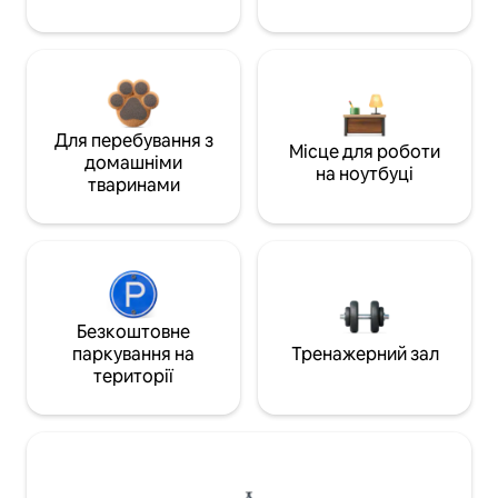
Для перебування з
Місце для роботи
домашніми
на ноутбуці
тваринами
Безкоштовне
паркування на
Тренажерний зал
території