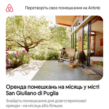
Перейти
до
Перетворіть своє помешкання на Airbnb
вмісту
Оренда помешкань на місяць у місті
San Giuliano di Puglia
Знайдіть помешкання для довготермінової
оренди – на місяць або більше.