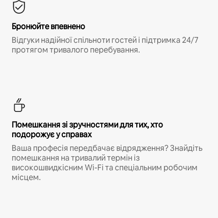
Бронюйте впевнено
Відгуки надійної спільноти гостей і підтримка 24/7
протягом тривалого перебування.
Помешкання зі зручностями для тих, хто
подорожує у справах
Ваша професія передбачає відрядження? Знайдіть
помешкання на тривалий термін із
високошвидкісним Wi-Fi та спеціальним робочим
місцем.