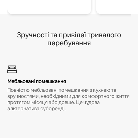
Зручності та привілеї тривалого
перебування
Мебльовані помешкання
Повністю мебльовані помешкання з кухнею та
зручностями, необхідними для комфортного життя
протягом місяця або довше. Це чудова
альтернатива суборенді.