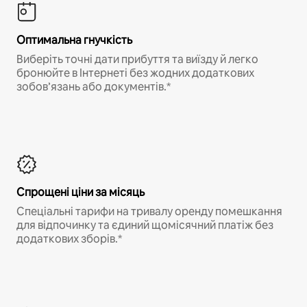
Оптимальна гнучкість
Виберіть точні дати прибуття та виїзду й легко
бронюйте в Інтернеті без жодних додаткових
зобов’язань або документів.*
Спрощені ціни за місяць
Спеціальні тарифи на тривалу оренду помешкання
для відпочинку та єдиний щомісячний платіж без
додаткових зборів.*