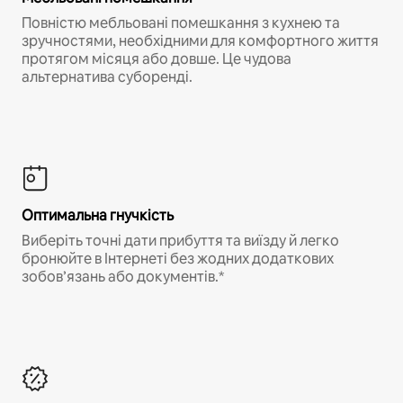
Повністю мебльовані помешкання з кухнею та
зручностями, необхідними для комфортного життя
протягом місяця або довше. Це чудова
альтернатива суборенді.
Оптимальна гнучкість
Виберіть точні дати прибуття та виїзду й легко
бронюйте в Інтернеті без жодних додаткових
зобов’язань або документів.*