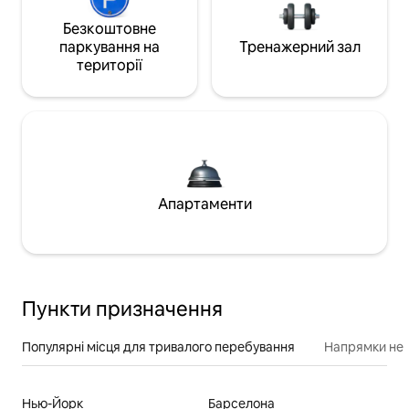
Безкоштовне
паркування на
Тренажерний зал
території
Апартаменти
Пункти призначення
Популярні місця для тривалого перебування
Напрямки неп
Нью-Йорк
Барселона