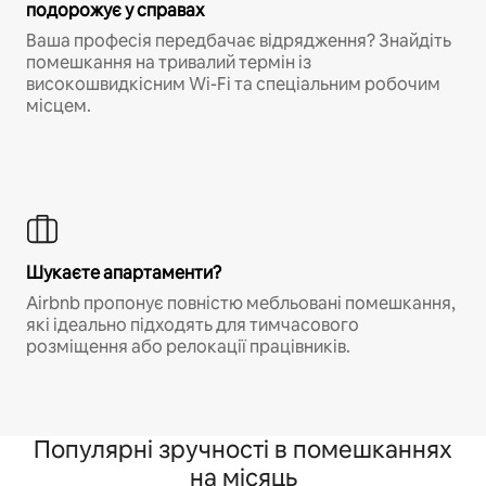
подорожує у справах
Ваша професія передбачає відрядження? Знайдіть
помешкання на тривалий термін із
високошвидкісним Wi-Fi та спеціальним робочим
місцем.
Шукаєте апартаменти?
Airbnb пропонує повністю мебльовані помешкання,
які ідеально підходять для тимчасового
розміщення або релокації працівників.
Популярні зручності в помешканнях
на місяць