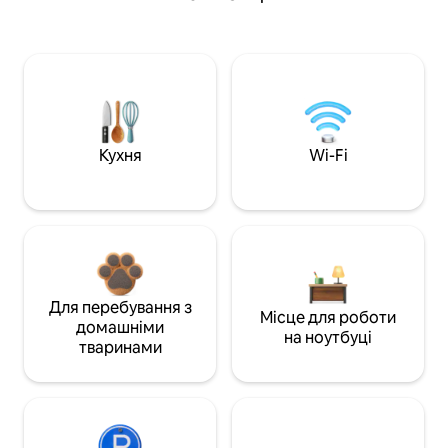
Кухня
Wi-Fi
Для перебування з
Місце для роботи
домашніми
на ноутбуці
тваринами