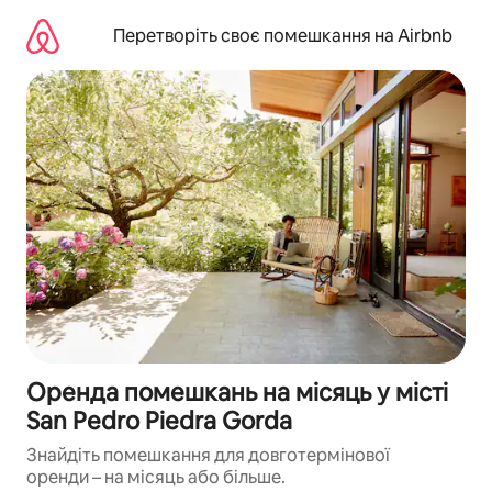
Перейти
до
Перетворіть своє помешкання на Airbnb
вмісту
Оренда помешкань на місяць у місті
San Pedro Piedra Gorda
Знайдіть помешкання для довготермінової
оренди – на місяць або більше.