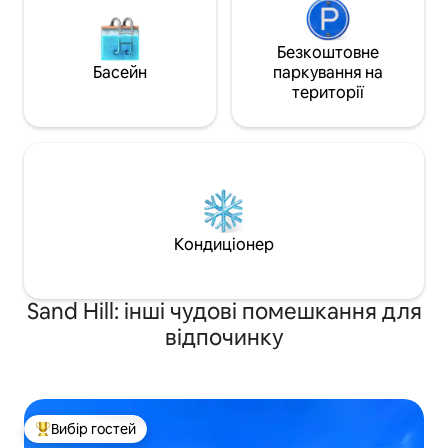
Безкоштовне
Басейн
паркування на
території
Кондиціонер
Sand Hill: інші чудові помешкання для
відпочинку
Вибір гостей
Топ вибір гостей