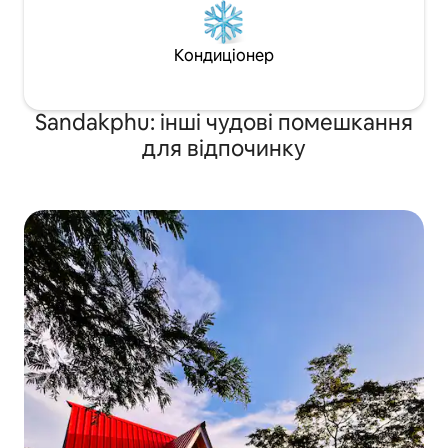
Кондиціонер
Sandakphu: інші чудові помешкання
для відпочинку